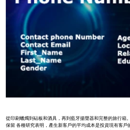
從印刷蠟燭到砧板和酒具，再到藍牙揚聲器和完整的旅行箱。
保留 各種研究表明，產生新客戶的平均成本是投資現有客戶的