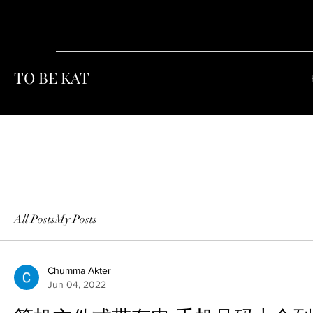
TO BE KAT
All Posts
My Posts
Chumma Akter
Jun 04, 2022