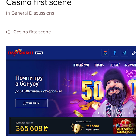
Casino first scene
in
General Discussions
👉 Casino first scene