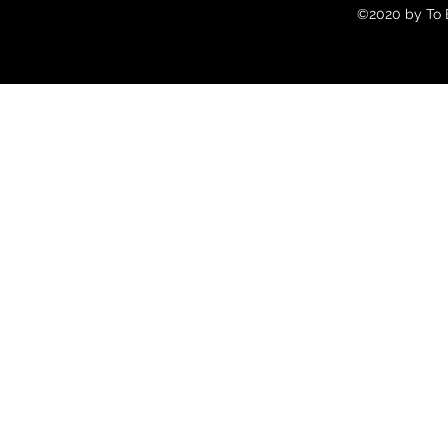
©2020 by To B