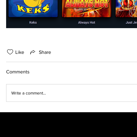
Like
Share
Comments
Write a comment...